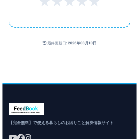
★
★
★
★
★
最終更新日:
2026年03月10日
【完全無料】で使える暮らしのお困りごと解決情報サイト