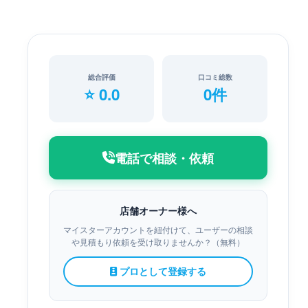
総合評価
口コミ総数
⭐ 0.0
0件
電話で相談・依頼
店舗オーナー様へ
マイスターアカウントを紐付けて、ユーザーの相談
や見積もり依頼を受け取りませんか？（無料）
プロとして登録する