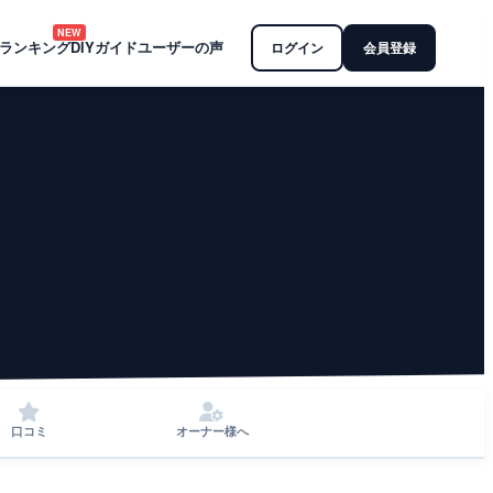
NEW
ランキング
DIYガイド
ユーザーの声
ログイン
会員登録
口コミ
オーナー様へ