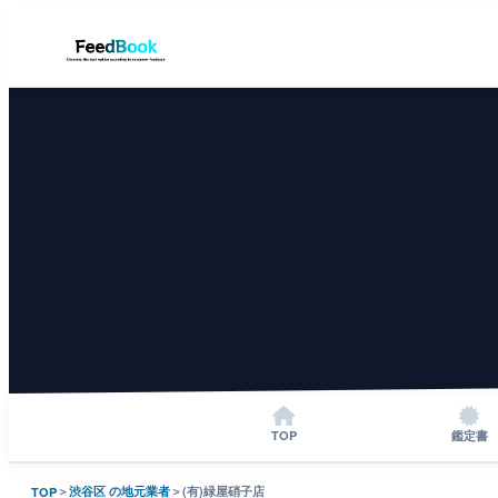
TOP
鑑定書
＞
渋谷区 の地元業者
＞
(有)緑屋硝子店
TOP