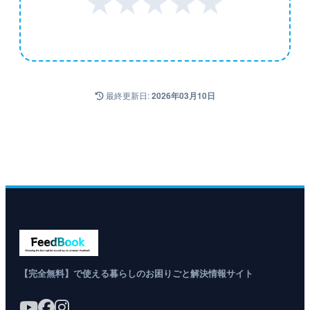
★
★
★
★
★
最終更新日:
2026年03月10日
【完全無料】で使える暮らしのお困りごと解決情報サイト