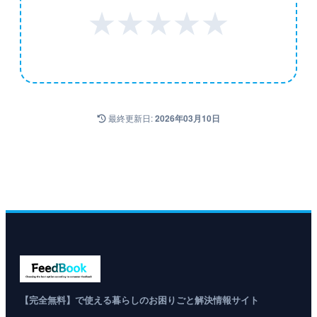
★
★
★
★
★
最終更新日:
2026年03月10日
【完全無料】で使える暮らしのお困りごと解決情報サイト