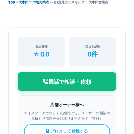
＞
大牟田市 の地元業者
＞
(有)荒尾ガラスセンター 大牟田営業所
TOP
総合評価
口コミ総数
⭐ 0.0
0件
電話で相談・依頼
店舗オーナー様へ
マイスターアカウントを紐付けて、ユーザーの相談や
見積もり依頼を受け取りませんか？（無料）
プロとして登録する