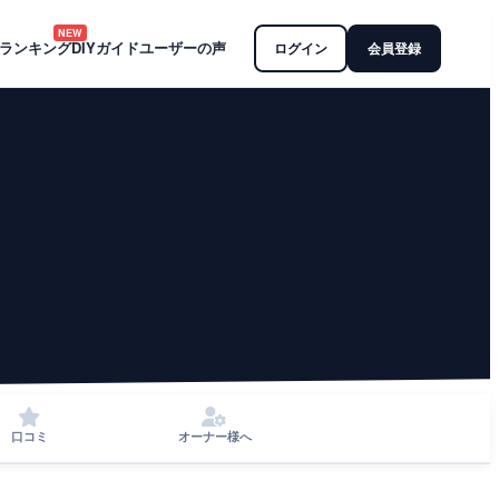
NEW
ランキング
DIYガイド
ユーザーの声
ログイン
会員登録
口コミ
オーナー様へ