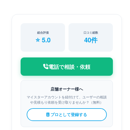
総合評価
口コミ総数
⭐ 5.0
40件
電話で相談・依頼
店舗オーナー様へ
マイスターアカウントを紐付けて、ユーザーの相談
や見積もり依頼を受け取りませんか？（無料）
プロとして登録する