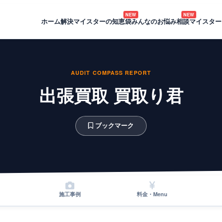
NEW
NEW
ホーム
解決マイスターの知恵袋
みんなのお悩み相談
マイスター
AUDIT COMPASS REPORT
出張買取 買取り君
ブックマーク
施工事例
料金・Menu