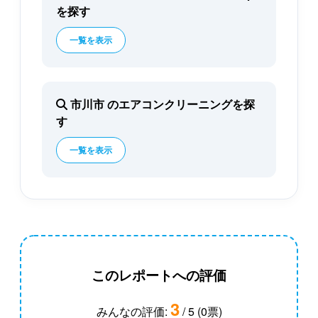
を探す
一覧を表示
市川市 のエアコンクリーニングを探
す
一覧を表示
このレポートへの評価
3
みんなの評価:
/ 5 (0票)