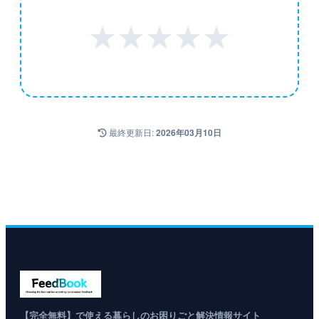
★
★
★
★
★
最終更新日:
2026年03月10日
【完全無料】で使える暮らしのお困りごと解決情報サイト