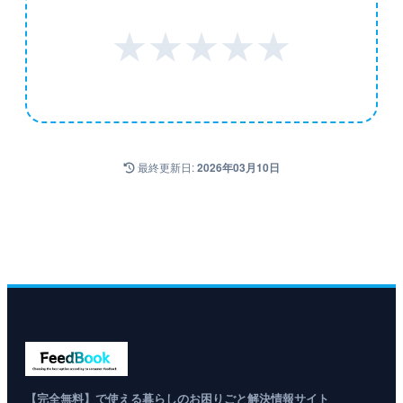
★
★
★
★
★
最終更新日:
2026年03月10日
【完全無料】で使える暮らしのお困りごと解決情報サイト