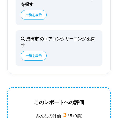
を探す
一覧を表示
成田市 のエアコンクリーニングを探
す
一覧を表示
このレポートへの評価
3
みんなの評価:
/ 5 (0票)