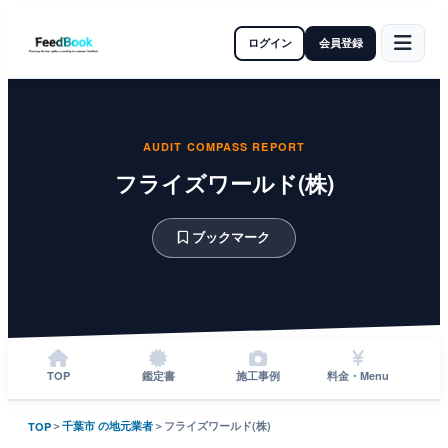
ログイン
会員登録
AUDIT COMPASS REPORT
フライズワールド(株)
ブックマーク
TOP
鑑定書
施工事例
料金・Menu
＞
千葉市 の地元業者
＞
フライズワールド(株)
TOP