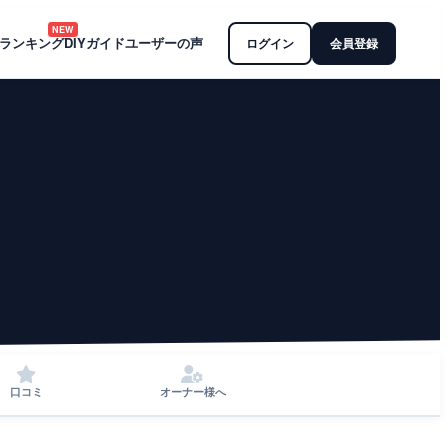
NEW
ランキング
DIYガイド
ユーザーの声
ログイン
会員登録
口コミ
オーナー様へ