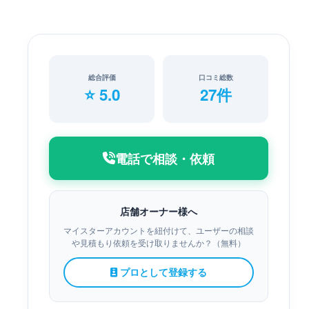
総合評価
口コミ総数
⭐ 5.0
27件
電話で相談・依頼
店舗オーナー様へ
マイスターアカウントを紐付けて、ユーザーの相談
や見積もり依頼を受け取りませんか？（無料）
プロとして登録する