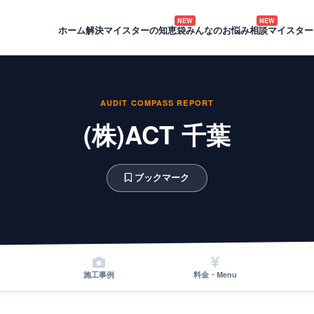
NEW
NEW
ホーム
解決マイスターの知恵袋
みんなのお悩み相談
マイスター
AUDIT COMPASS REPORT
(株)ACT 千葉
ブックマーク
施工事例
料金・Menu