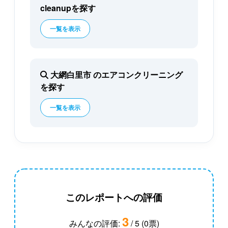
cleanupを探す
一覧を表示
大網白里市 のエアコンクリーニング
を探す
一覧を表示
このレポートへの評価
3
みんなの評価:
/ 5 (0票)