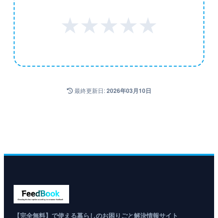
★
★
★
★
★
最終更新日:
2026年03月10日
【完全無料】で使える暮らしのお困りごと解決情報サイト