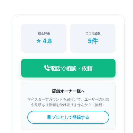
総合評価
口コミ総数
⭐ 4.8
5件
電話で相談・依頼
店舗オーナー様へ
マイスターアカウントを紐付けて、ユーザーの相談
や見積もり依頼を受け取りませんか？（無料）
プロとして登録する