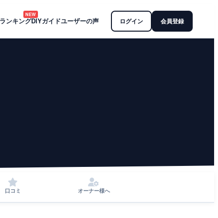
NEW
ランキング
DIYガイド
ユーザーの声
ログイン
会員登録
口コミ
オーナー様へ