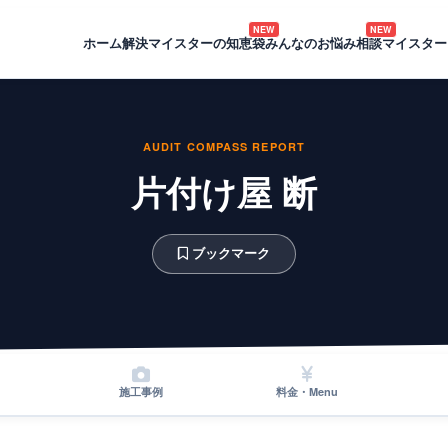
NEW
NEW
ホーム
解決マイスターの知恵袋
みんなのお悩み相談
マイスター
AUDIT COMPASS REPORT
片付け屋 断
ブックマーク
施工事例
料金・Menu