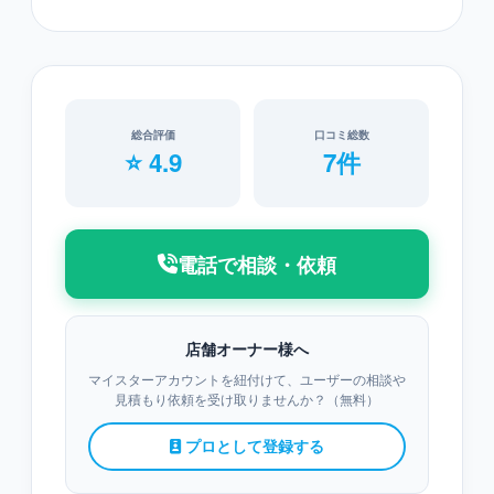
総合評価
口コミ総数
⭐ 4.9
7件
電話で相談・依頼
店舗オーナー様へ
マイスターアカウントを紐付けて、ユーザーの相談や
見積もり依頼を受け取りませんか？（無料）
プロとして登録する