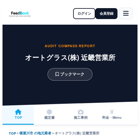
ログイン
会員登録
AUDIT COMPASS REPORT
オートグラス(株) 近畿営業所
ブックマーク
TOP
鑑定書
施工事例
料金・Menu
＞
寝屋川市 の地元業者
＞
オートグラス(株) 近畿営業所
TOP