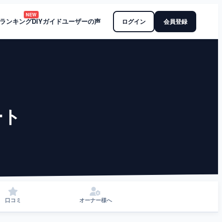
NEW
ランキング
DIYガイド
ユーザーの声
ログイン
会員登録
ート
口コミ
オーナー様へ