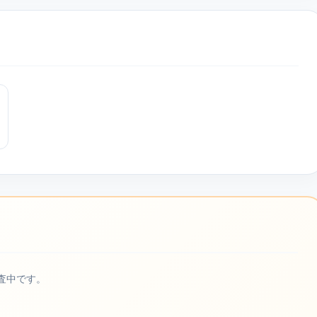
査中です。