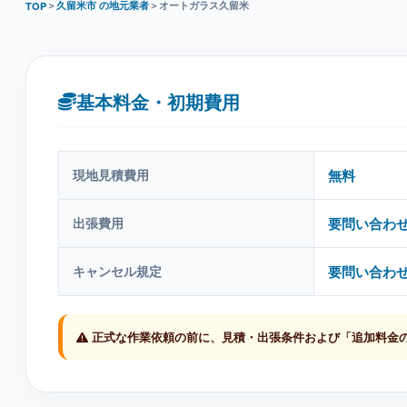
＞
久留米市 の地元業者
＞
オートガラス久留米
TOP
基本料金・初期費用
現地見積費用
無料
出張費用
要問い合わ
キャンセル規定
要問い合わ
正式な作業依頼の前に、見積・出張条件および「追加料金