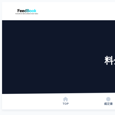
料
TOP
鑑定書