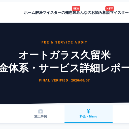
NEW
NEW
ホーム
解決マイスターの知恵袋
みんなのお悩み相談
マイスター
FEE & SERVICE AUDIT
オートガラス久留米
金体系・サービス詳細レポ
FINAL VERIFIED: 2026/08/07
施工事例
料金・Menu