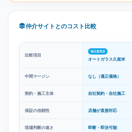
仲介サイトとのコスト比較
地元直営店
比較項目
オートガラス久留米
中間マージン
なし（適正価格）
契約・施工主体
自社契約・自社施工
保証の信頼性
店舗が直接対応
現場判断の速さ
即断・即決可能