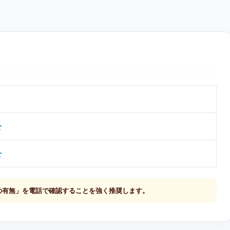
せ
せ
の有無」を電話で確認することを強く推奨します。