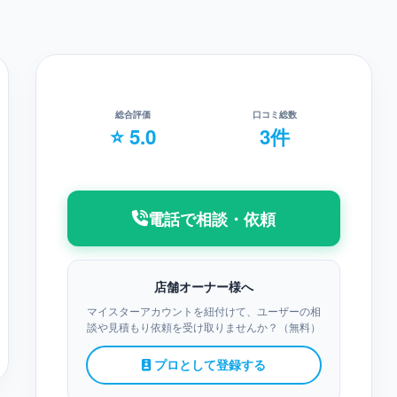
総合評価
口コミ総数
⭐ 5.0
3件
電話で相談・依頼
店舗オーナー様へ
マイスターアカウントを紐付けて、ユーザーの相
談や見積もり依頼を受け取りませんか？（無料）
プロとして登録する