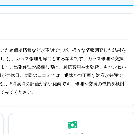
ないため価格情報などが不明ですが、様々な情報調査した結果を
G』は、ガラス修理を専門とする業者です。ガラス修理や交換
れます。出張修理が必要な際は、見積費用や出張費、キャンセル
日曜日が定休日。実際の口コミでは、迅速かつ丁寧な対応が好評で、
ーでは、5点満点の評価が多い傾向です。修理や交換の依頼を検討
してみてください。