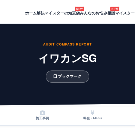
NEW
NEW
ホーム
解決マイスターの知恵袋
みんなのお悩み相談
マイスター
AUDIT COMPASS REPORT
イワカンSG
ブックマーク
施工事例
料金・Menu