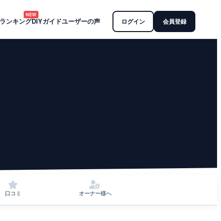
NEW
ランキング
DIYガイド
ユーザーの声
ログイン
会員登録
口コミ
オーナー様へ