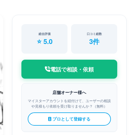
総合評価
口コミ総数
⭐ 5.0
3件
電話で相談・依頼
店舗オーナー様へ
マイスターアカウントを紐付けて、ユーザーの相談
や見積もり依頼を受け取りませんか？（無料）
プロとして登録する