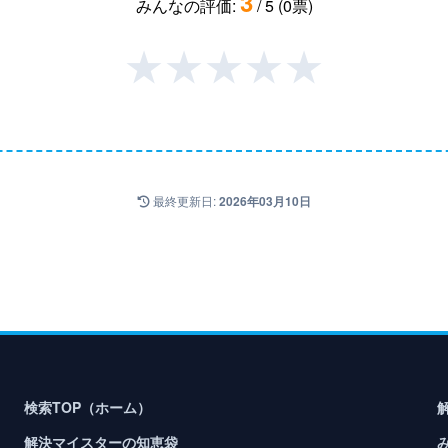
3
みんなの評価:
/ 5 (0票)
★
★
★
★
★
最終更新日:
2026年03月10日
検索TOP（ホーム）
解決マイスターの知恵袋