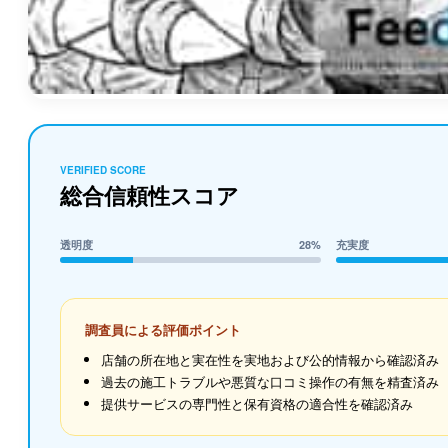
VERIFIED SCORE
総合信頼性スコア
透明度
28%
充実度
調査員による評価ポイント
店舗の所在地と実在性を実地および公的情報から確認済み
過去の施工トラブルや悪質な口コミ操作の有無を精査済み
提供サービスの専門性と保有資格の適合性を確認済み