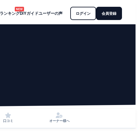
NEW
ランキング
DIYガイド
ユーザーの声
ログイン
会員登録
口コミ
オーナー様へ