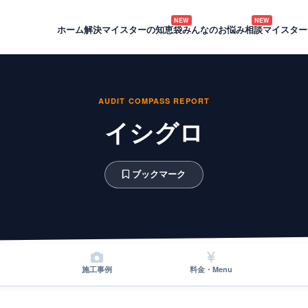
NEW
NEW
ホーム
解決マイスターの知恵袋
みんなのお悩み相談
マイスター
AUDIT COMPASS REPORT
イシグロ
ブックマーク
施工事例
料金・Menu