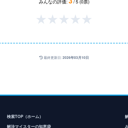
3
みんなの評価:
/ 5 (0票)
★
★
★
★
★
最終更新日:
2026年03月10日
検索TOP（ホーム）
解決マイスターの知恵袋