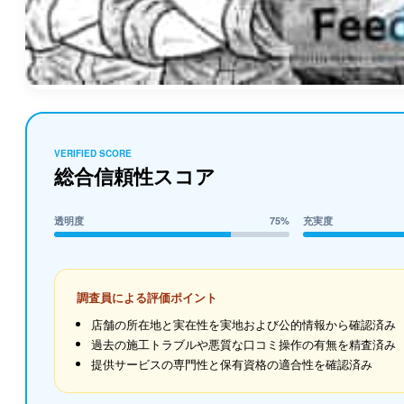
VERIFIED SCORE
総合信頼性スコア
透明度
75%
充実度
調査員による評価ポイント
店舗の所在地と実在性を実地および公的情報から確認済み
過去の施工トラブルや悪質な口コミ操作の有無を精査済み
提供サービスの専門性と保有資格の適合性を確認済み