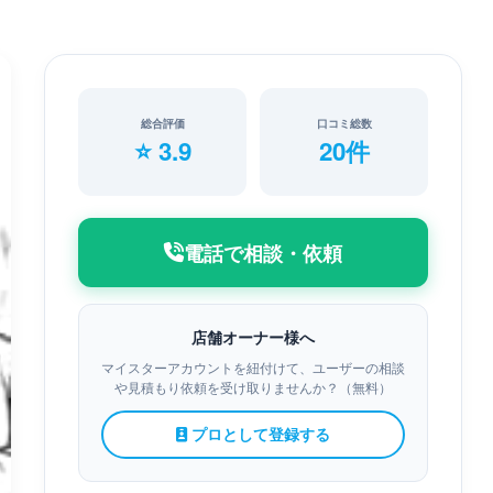
総合評価
口コミ総数
⭐ 3.9
20件
電話で相談・依頼
店舗オーナー様へ
マイスターアカウントを紐付けて、ユーザーの相談
や見積もり依頼を受け取りませんか？（無料）
プロとして登録する