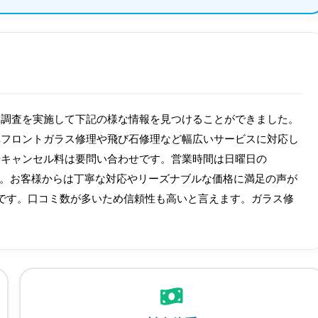
は調査を実施して下記の様な情報を見つけることができました。
車フロントガラス修理や飛び石修理など幅広いサービスに対応し
やキャンセル料は要問い合わせです。営業時間は日曜日の
認が確実です。お客様からは丁寧な対応やリーズナブルな価格に満足の声が
高評価です。口コミ数が多いため信頼性も高いと言えます。ガラス修