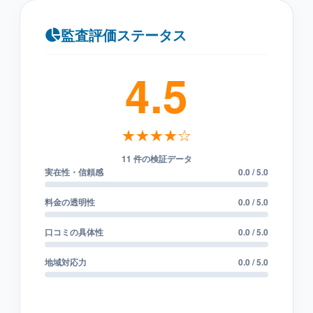
監査評価ステータス
4.5
★★★★☆
11 件の検証データ
実在性・信頼感
0.0 / 5.0
料金の透明性
0.0 / 5.0
口コミの具体性
0.0 / 5.0
地域対応力
0.0 / 5.0