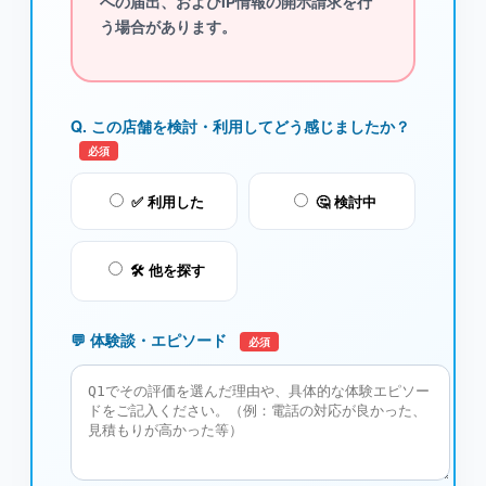
への届出、およびIP情報の開示請求を行
う場合があります。
Q. この店舗を検討・利用してどう感じましたか？
必須
✅ 利用した
🤔 検討中
🛠️ 他を探す
💬 体験談・エピソード
必須