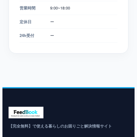
営業時間
9:00~18:00
定休日
ー
24h受付
ー
【完全無料】で使える暮らしのお困りごと解決情報サイト