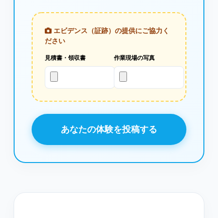
エビデンス（証跡）の提供にご協力く
ださい
見積書・領収書
作業現場の写真
あなたの体験を投稿する