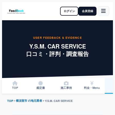
ログイン
会員登録
USER FEEDBACK & EVIDENCE
Y.S.M. CAR SERVICE
口コミ・評判・調査報告
TOP
鑑定書
施工事例
料金・Menu
＞
横須賀市 の地元業者
＞
TOP
Y.S.M. CAR SERVICE