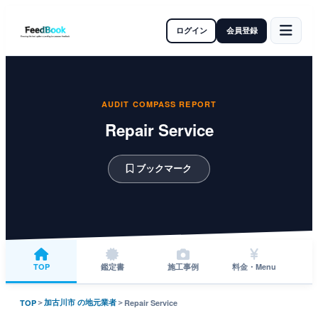
ログイン
会員登録
AUDIT COMPASS REPORT
Repair Service
ブックマーク
TOP
鑑定書
施工事例
料金・Menu
＞
加古川市 の地元業者
＞
TOP
Repair Service