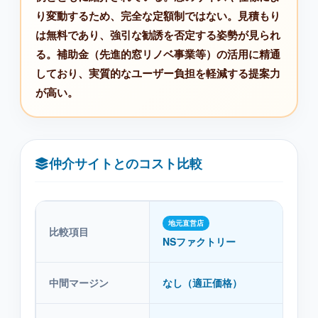
り変動するため、完全な定額制ではない。見積もり
は無料であり、強引な勧誘を否定する姿勢が見られ
る。補助金（先進的窓リノベ事業等）の活用に精通
しており、実質的なユーザー負担を軽減する提案力
が高い。
仲介サイトとのコスト比較
地元直営店
比較項目
仲
NSファクトリー
中間マージン
なし（適正価格）
あり