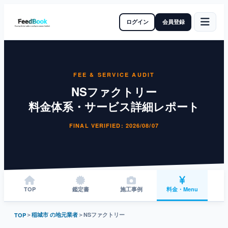
ログイン
会員登録
FEE & SERVICE AUDIT
NSファクトリー
料金体系・サービス詳細レポート
FINAL VERIFIED: 2026/08/07
TOP
鑑定書
施工事例
料金・Menu
＞
稲城市 の地元業者
＞
NSファクトリー
TOP