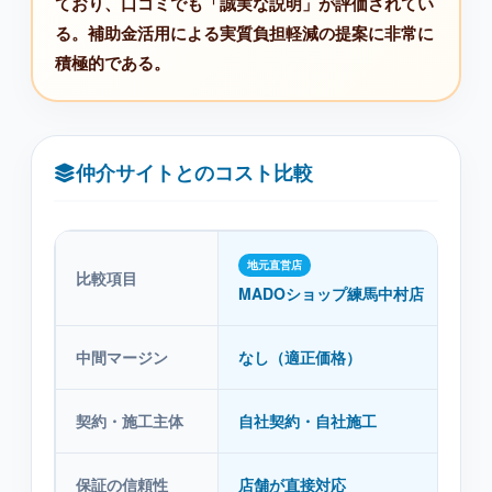
ており、口コミでも「誠実な説明」が評価されてい
る。補助金活用による実質負担軽減の提案に非常に
積極的である。
仲介サイトとのコスト比較
地元直営店
比較項目
MADOショップ練馬中村店
中間マージン
なし（適正価格）
契約・施工主体
自社契約・自社施工
保証の信頼性
店舗が直接対応