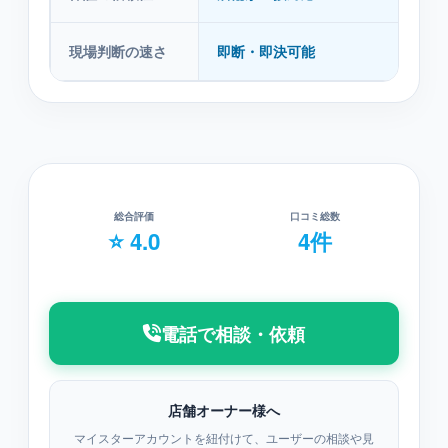
現場判断の速さ
即断・即決可能
総合評価
口コミ総数
⭐ 4.0
4件
電話で相談・依頼
店舗オーナー様へ
マイスターアカウントを紐付けて、ユーザーの相談や見