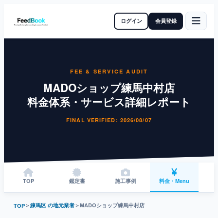
ログイン
会員登録
FEE & SERVICE AUDIT
MADOショップ練馬中村店
料金体系・サービス詳細レポート
FINAL VERIFIED: 2026/08/07
TOP
鑑定書
施工事例
料金・Menu
＞
練馬区 の地元業者
＞
MADOショップ練馬中村店
TOP