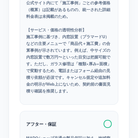
公式サイト内にて「施工事例」ごとの参考価格
（概算）は記載があるものの、統一された詳細
料金表は未掲載のため。
【サービス・価格の透明性分析】
施工事例に基づき、内窓設置（プラマードU）
などの主要メニューで「商品代＋施工費」の合
算事例が示されています。例えば、中サイズの
内窓設置で数万円〜といった目安は把握可能で
す。ただし、ガラス修理は「種類×厚み×面積」
で変動するため、電話またはフォーム経由の見
積り依頼が必須です。キャンセル規定や追加料
金の明示がWeb上にないため、契約前の書面見
積り確認を推奨します。
〇
アフター・保証
MADOショップ共通の製品保証に加え、地域密