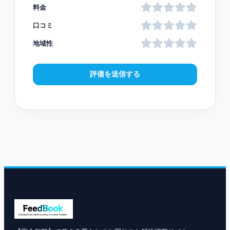
料金
口コミ
地域性
評価を送信する