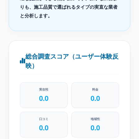
りも、施工品質で選ばれるタイプの実直な業者
と分析します。
総合調査スコア（ユーザー体験反
映）
実在性
料金
0.0
0.0
口コミ
地域性
0.0
0.0