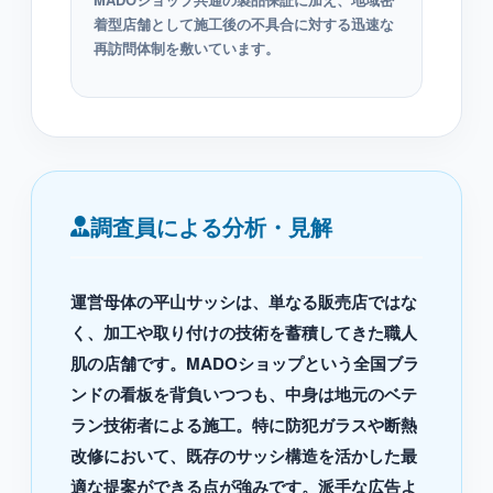
着型店舗として施工後の不具合に対する迅速な
再訪問体制を敷いています。
調査員による分析・見解
運営母体の平山サッシは、単なる販売店ではな
く、加工や取り付けの技術を蓄積してきた職人
肌の店舗です。MADOショップという全国ブラ
ンドの看板を背負いつつも、中身は地元のベテ
ラン技術者による施工。特に防犯ガラスや断熱
改修において、既存のサッシ構造を活かした最
適な提案ができる点が強みです。派手な広告よ