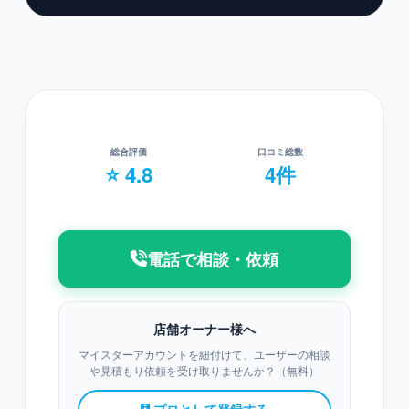
総合評価
口コミ総数
⭐ 4.8
4件
電話で相談・依頼
店舗オーナー様へ
マイスターアカウントを紐付けて、ユーザーの相談
や見積もり依頼を受け取りませんか？（無料）