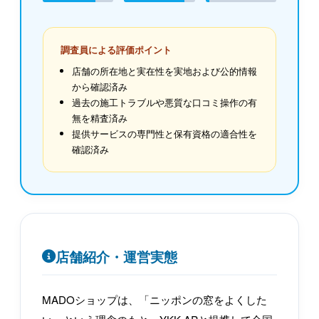
調査員による評価ポイント
店舗の所在地と実在性を実地および公的情報
から確認済み
過去の施工トラブルや悪質な口コミ操作の有
無を精査済み
提供サービスの専門性と保有資格の適合性を
確認済み
店舗紹介・運営実態
MADOショップは、「ニッポンの窓をよくした