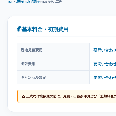
＞
尼崎市 の地元業者
＞
IMSガラス工房
TOP
基本料金・初期費用
現地見積費用
要問い合わ
出張費用
要問い合わ
キャンセル規定
要問い合わ
正式な作業依頼の前に、見積・出張条件および「追加料金