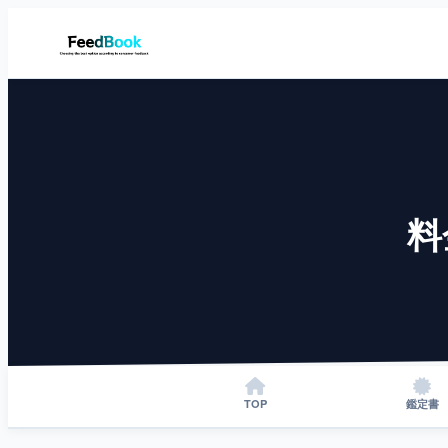
料
TOP
鑑定書