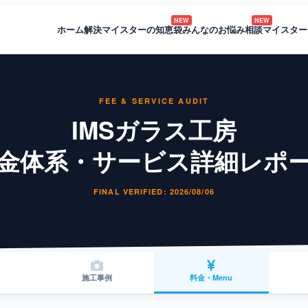
NEW
NEW
ホーム
解決マイスターの知恵袋
みんなのお悩み相談
マイスター
FEE & SERVICE AUDIT
IMSガラス工房
金体系・サービス詳細レポ
FINAL VERIFIED: 2026/08/06
施工事例
料金・Menu