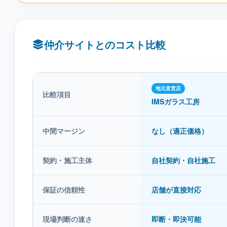
仲介サイトとのコスト比較
地元直営店
比較項目
IMSガラス工房
中間マージン
なし（適正価格）
契約・施工主体
自社契約・自社施工
保証の信頼性
店舗が直接対応
現場判断の速さ
即断・即決可能