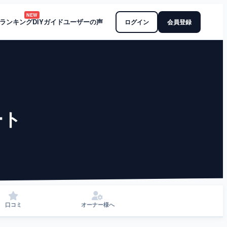
NEW
ランキング
DIYガイド
ユーザーの声
ログイン
会員登録
ート
口コミ
オーナー様へ