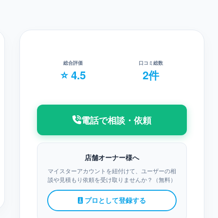
総合評価
口コミ総数
⭐ 4.5
2件
電話で相談・依頼
店舗オーナー様へ
マイスターアカウントを紐付けて、ユーザーの相
談や見積もり依頼を受け取りませんか？（無料）
プロとして登録する