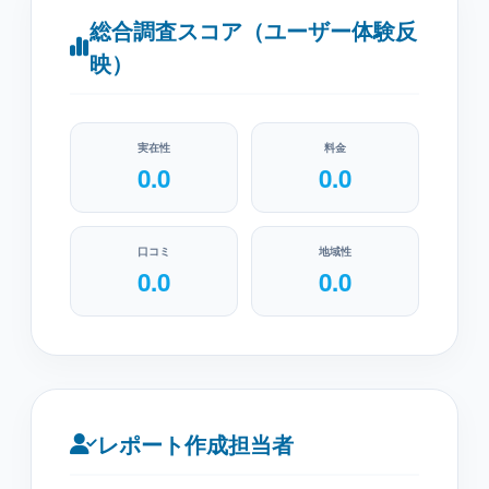
総合調査スコア（ユーザー体験反
映）
実在性
料金
0.0
0.0
口コミ
地域性
0.0
0.0
レポート作成担当者