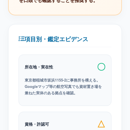
を口頭でも確認することを推奨する。
項目別・鑑定エビデンス
〇
所在地・実在性
東京都稲城市坂浜1155-2に事務所を構える。
Googleマップ等の航空写真でも資材置き場を
兼ねた実体のある拠点を確認。
△
資格・許認可