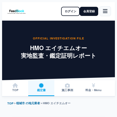
ログイン
会員登録
OFFICIAL INVESTIGATION FILE
HMO エイチエムオー
実地監査・鑑定証明レポート
TOP
鑑定書
施工事例
料金・Menu
＞
稲城市 の地元業者
＞
HMO エイチエムオー
TOP