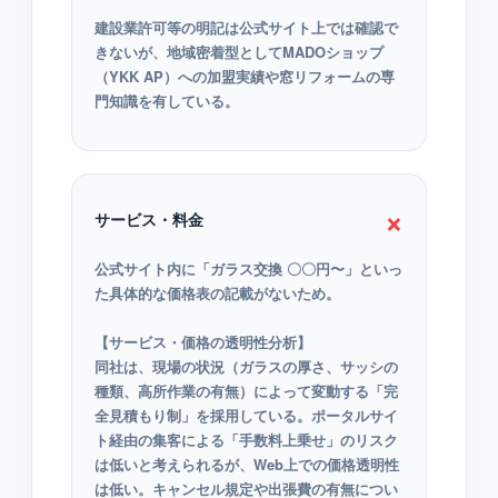
建設業許可等の明記は公式サイト上では確認で
きないが、地域密着型としてMADOショップ
（YKK AP）への加盟実績や窓リフォームの専
門知識を有している。
×
サービス・料金
公式サイト内に「ガラス交換 〇〇円〜」といっ
た具体的な価格表の記載がないため。
【サービス・価格の透明性分析】
同社は、現場の状況（ガラスの厚さ、サッシの
種類、高所作業の有無）によって変動する「完
全見積もり制」を採用している。ポータルサイ
ト経由の集客による「手数料上乗せ」のリスク
は低いと考えられるが、Web上での価格透明性
は低い。キャンセル規定や出張費の有無につい