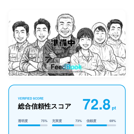
72.8
VERIFIED SCORE
総合信頼性スコア
pt
透明度
75%
充実度
73%
信頼度
69%