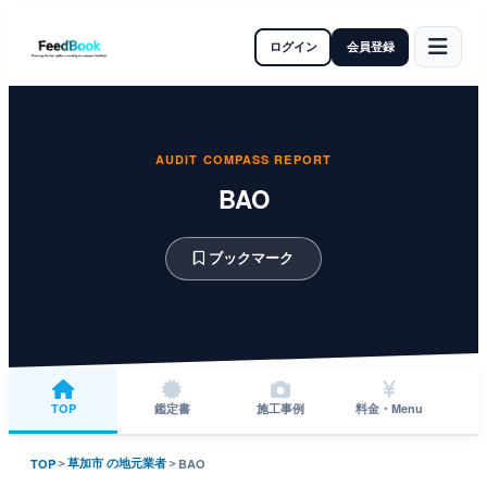
ログイン
会員登録
AUDIT COMPASS REPORT
BAO
ブックマーク
TOP
鑑定書
施工事例
料金・Menu
＞
草加市 の地元業者
＞
TOP
BAO