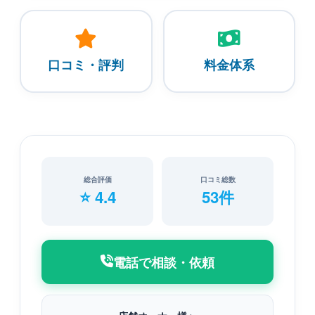
口コミ・評判
料金体系
総合評価
口コミ総数
⭐ 4.4
53件
電話で相談・依頼