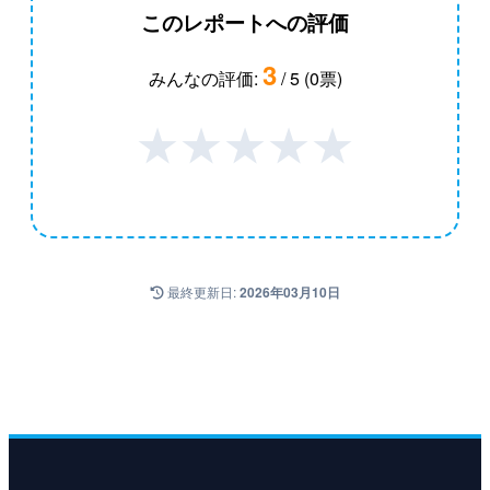
このレポートへの評価
3
みんなの評価:
/ 5 (0票)
★
★
★
★
★
最終更新日:
2026年03月10日