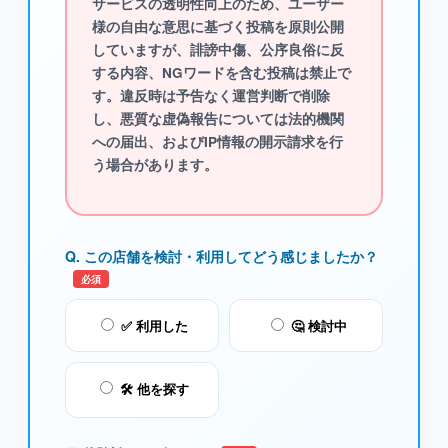
サービスの透明性向上のため、ユーザー
様の自由な意思に基づく投稿を原則公開
していますが、
誹謗中傷、公序良俗に反
する内容、NGワード
を含む投稿は禁止で
す。違反時は予告なく運営判断で削除
し、悪質な虚偽報告については法的機関
への届出、およびIP情報の開示請求を行
う場合があります。
Q. この店舗を検討・利用してどう感じましたか？
必須
✅ 利用した
🤔 検討中
🛠️ 他を探す