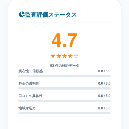
監査評価ステータス
4.7
★★★★☆
62 件の検証データ
実在性・信頼感
0.0 / 5.0
料金の透明性
0.0 / 5.0
口コミの具体性
0.0 / 5.0
地域対応力
0.0 / 5.0