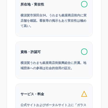
〇
所在地・実在性
横須賀市深田台34。うわまち銀座商店街内に実
店舗を確認。看板等の掲示もあり実在性は極め
て高い。
〇
資格・許認可
横須賀うわまち銀座商店街振興組合に所属。地
域団体への参画は社会的信用の証左。
△
サービス・料金
公式サイトおよびポータルサイト上に「ガラス