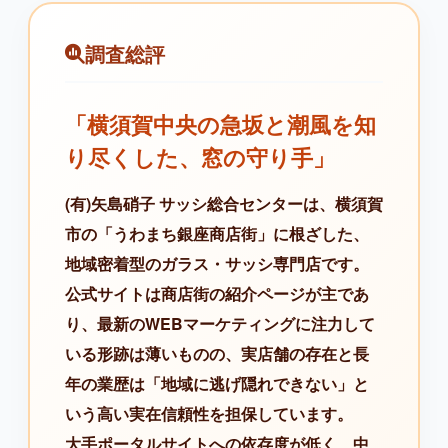
調査総評
「横須賀中央の急坂と潮風を知
り尽くした、窓の守り手」
(有)矢島硝子 サッシ総合センターは、横須賀
市の「うわまち銀座商店街」に根ざした、
地域密着型のガラス・サッシ専門店です。
公式サイトは商店街の紹介ページが主であ
り、最新のWEBマーケティングに注力して
いる形跡は薄いものの、実店舗の存在と長
年の業歴は「地域に逃げ隠れできない」と
いう高い実在信頼性を担保しています。
大手ポータルサイトへの依存度が低く、中