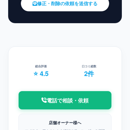
修正・削除の依頼を送信する
総合評価
口コミ総数
⭐ 4.5
2件
電話で相談・依頼
店舗オーナー様へ