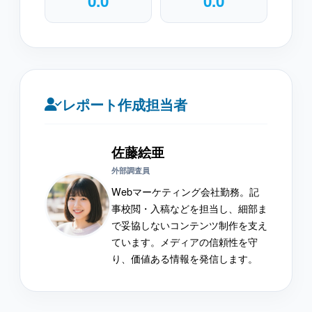
0.0
0.0
レポート作成担当者
佐藤絵亜
外部調査員
Webマーケティング会社勤務。記
事校閲・入稿などを担当し、細部ま
で妥協しないコンテンツ制作を支え
ています。メディアの信頼性を守
り、価値ある情報を発信します。