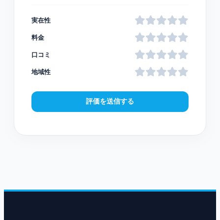
実在性
料金
口コミ
地域性
評価を送信する