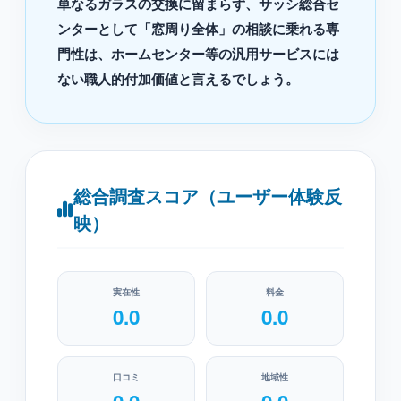
単なるガラスの交換に留まらず、サッシ総合セ
ンターとして「窓周り全体」の相談に乗れる専
門性は、ホームセンター等の汎用サービスには
ない職人的付加価値と言えるでしょう。
総合調査スコア（ユーザー体験反
映）
実在性
料金
0.0
0.0
口コミ
地域性