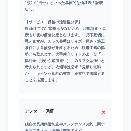
1枚〇〇円〜」といった具体的な価格表の記載
なし。
【サービス・価格の透明性分析】
WEB上での定額提示がないため、現地調査・見
積もり後の価格決定となります。一見不親切に
思えますが、ガラス修理はサイズ・厚み・施工
条件により価格が激変するため、現場主義の姿
勢とも取れます。大手仲介サイトのような「一
律料金（後から追加発生）」のリスクは低いと
考えられますが、依頼時は必ず「見積り無料
か」「キャンセル料の有無」を電話で確認する
ことを推奨します。
×
アフター・保証
独自の長期保証制度やメンテナンス契約に関す
る明文化された情報は確認できず。