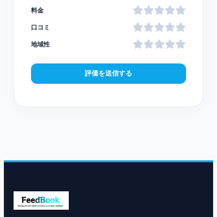
料金
口コミ
地域性
評価を送信する