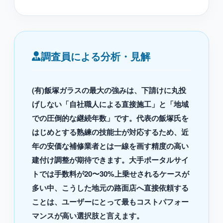
調査員による分析・見解
(有)飯塚ガラスの最大の強みは、下請けに丸投
げしない「自社職人による直接施工」と「地域
での圧倒的な継続年数」です。代表の飯塚氏を
はじめとする熟練の技能士が対応するため、近
年の安価な補修業者とは一線を画す精度の高い
建付け調整が期待できます。大手ポータルサイ
トでは手数料が20〜30%上乗せされるケースが
多い中、こうした地元の路面店へ直接依頼する
ことは、ユーザーにとって最もコストパフォー
マンスが高い選択肢と言えます。