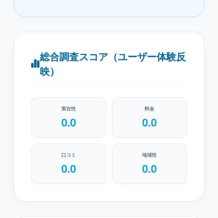
総合調査スコア（ユーザー体験反
映）
実在性
料金
0.0
0.0
口コミ
地域性
0.0
0.0