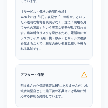
っています。
【サービス・価格の透明性分析】
Web上には「0円」表記や「一律料金」といっ
た不透明な客寄せ表現がなく、逆に「現場を見
てからの算出」という実直な姿勢が見て取れま
す。追加料金リスクを避けるため、電話時にガ
ラスのサイズ（縦・横・厚み）とサッシの種類
を伝えることで、精度の高い概算見積りを得ら
れる体制です。
△
アフター・保証
明文化された保証規定はHPにありませんが、地
域密着型店として施工後の不具合には迅速に対
応する体制を維持しています。