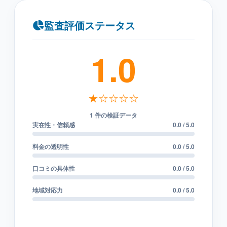
監査評価ステータス
1.0
★☆☆☆☆
1 件の検証データ
実在性・信頼感
0.0 / 5.0
料金の透明性
0.0 / 5.0
口コミの具体性
0.0 / 5.0
地域対応力
0.0 / 5.0