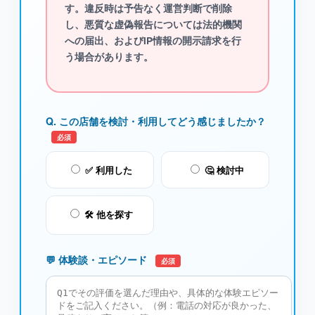
す。違反時は予告なく運営判断で削除
し、悪質な虚偽報告については法的機関
への届出、およびIP情報の開示請求を行
う場合があります。
Q. この店舗を検討・利用してどう感じましたか？
必須
✅ 利用した
🤔 検討中
🛠️ 他を探す
💬 体験談・エピソード
必須