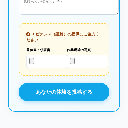
エビデンス（証跡）の提供にご協力く
ださい
見積書・領収書
作業現場の写真
あなたの体験を投稿する