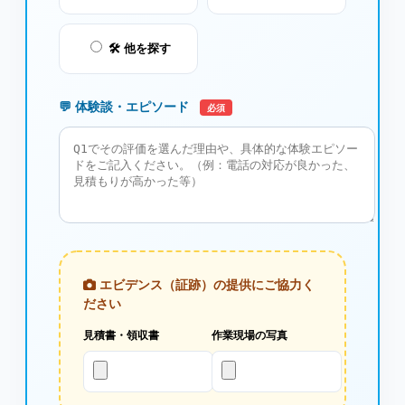
🛠️ 他を探す
💬 体験談・エピソード
必須
エビデンス（証跡）の提供にご協力く
ださい
見積書・領収書
作業現場の写真