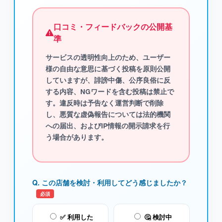
口コミ・フィードバックの公開基
準
サービスの透明性向上のため、ユーザー
様の自由な意思に基づく投稿を原則公開
していますが、
誹謗中傷、公序良俗に反
する内容、NGワード
を含む投稿は禁止で
す。違反時は予告なく運営判断で削除
し、悪質な虚偽報告については法的機関
への届出、およびIP情報の開示請求を行
う場合があります。
Q. この店舗を検討・利用してどう感じましたか？
必須
✅ 利用した
🤔 検討中