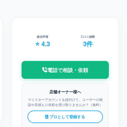
総合評価
口コミ総数
⭐ 4.3
3件
電話で相談・依頼
店舗オーナー様へ
マイスターアカウントを紐付けて、ユーザーの相
談や見積もり依頼を受け取りませんか？（無料）
プロとして登録する