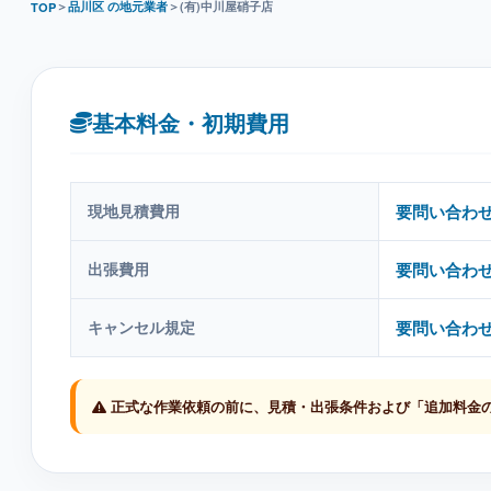
＞
品川区 の地元業者
＞
(有)中川屋硝子店
TOP
基本料金・初期費用
現地見積費用
要問い合わ
出張費用
要問い合わ
キャンセル規定
要問い合わ
正式な作業依頼の前に、見積・出張条件および「追加料金