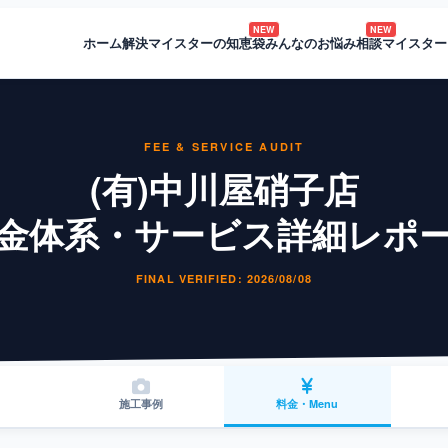
NEW
NEW
ホーム
解決マイスターの知恵袋
みんなのお悩み相談
マイスター
FEE & SERVICE AUDIT
(有)中川屋硝子店
金体系・サービス詳細レポ
FINAL VERIFIED: 2026/08/08
施工事例
料金・Menu