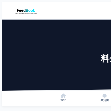
料
TOP
鑑定書