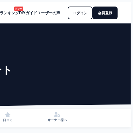
NEW
ランキング
DIYガイド
ユーザーの声
ログイン
会員登録
ート
口コミ
オーナー様へ