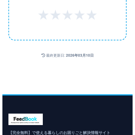
★
★
★
★
★
最終更新日:
2026年03月10日
【完全無料】で使える暮らしのお困りごと解決情報サイト