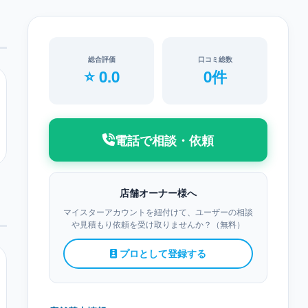
総合評価
口コミ総数
⭐ 0.0
0件
電話で相談・依頼
店舗オーナー様へ
マイスターアカウントを紐付けて、ユーザーの相談
や見積もり依頼を受け取りませんか？（無料）
プロとして登録する