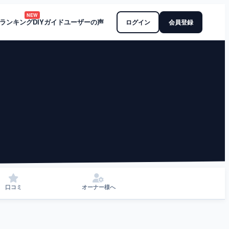
NEW
ランキング
DIYガイド
ユーザーの声
ログイン
会員登録
口コミ
オーナー様へ