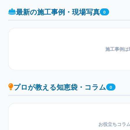
最新の施工事例・現場写真
0
施工事例は
プロが教える知恵袋・コラム
0
お役立ちコラ