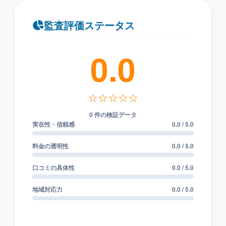
監査評価ステータス
0.0
☆☆☆☆☆
0 件の検証データ
実在性・信頼感
0.0 / 5.0
料金の透明性
0.0 / 5.0
口コミの具体性
0.0 / 5.0
地域対応力
0.0 / 5.0