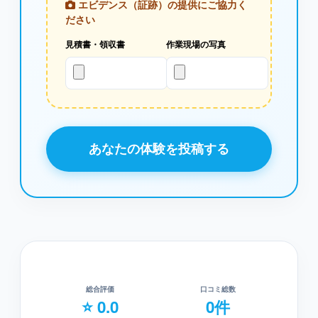
エビデンス（証跡）の提供にご協力く
ださい
見積書・領収書
作業現場の写真
あなたの体験を投稿する
総合評価
口コミ総数
⭐ 0.0
0件