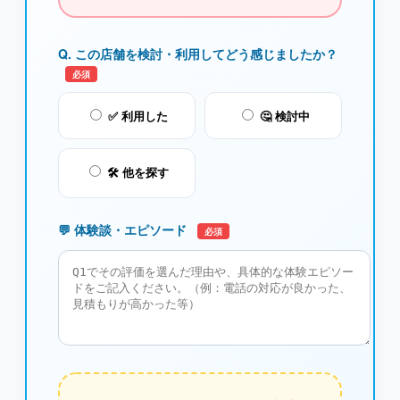
Q. この店舗を検討・利用してどう感じましたか？
必須
✅ 利用した
🤔 検討中
🛠️ 他を探す
💬 体験談・エピソード
必須