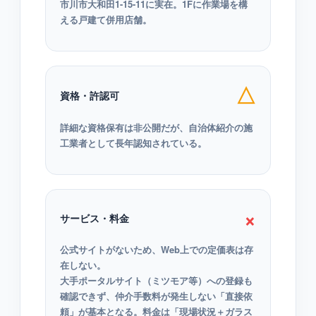
市川市大和田1-15-11に実在。1Fに作業場を構
える戸建て併用店舗。
△
資格・許認可
詳細な資格保有は非公開だが、自治体紹介の施
工業者として長年認知されている。
×
サービス・料金
公式サイトがないため、Web上での定価表は存
在しない。
大手ポータルサイト（ミツモア等）への登録も
確認できず、仲介手数料が発生しない「直接依
頼」が基本となる。料金は「現場状況＋ガラス