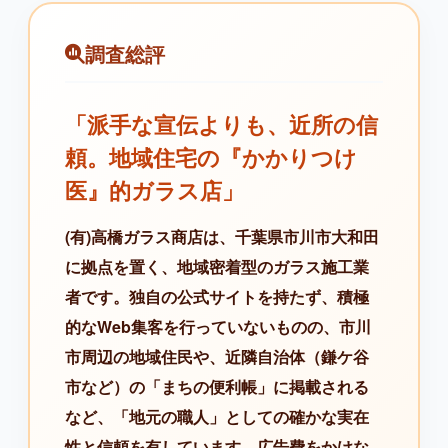
調査総評
「派手な宣伝よりも、近所の信
頼。地域住宅の『かかりつけ
医』的ガラス店」
(有)高橋ガラス商店は、千葉県市川市大和田
に拠点を置く、地域密着型のガラス施工業
者です。独自の公式サイトを持たず、積極
的なWeb集客を行っていないものの、市川
市周辺の地域住民や、近隣自治体（鎌ケ谷
市など）の「まちの便利帳」に掲載される
など、「地元の職人」としての確かな実在
性と信頼を有しています。広告費をかけな