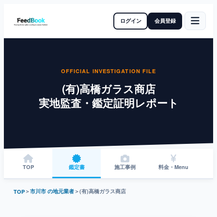
ログイン
会員登録
OFFICIAL INVESTIGATION FILE
(有)高橋ガラス商店
実地監査・鑑定証明レポート
TOP
鑑定書
施工事例
料金・Menu
＞
市川市 の地元業者
＞
(有)高橋ガラス商店
TOP