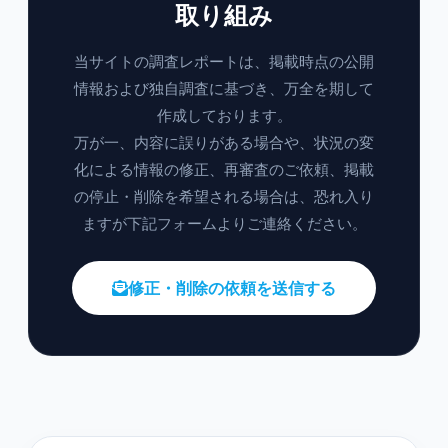
取り組み
当サイトの調査レポートは、掲載時点の公開
情報および独自調査に基づき、万全を期して
作成しております。
万が一、内容に誤りがある場合や、状況の変
化による情報の修正、再審査のご依頼、掲載
の停止・削除を希望される場合は、恐れ入り
ますが下記フォームよりご連絡ください。
修正・削除の依頼を送信する