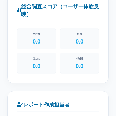
総合調査スコア（ユーザー体験反
映）
実在性
料金
0.0
0.0
口コミ
地域性
0.0
0.0
レポート作成担当者