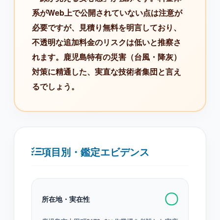
系がWeb上で公開されていない点は注意が
必要ですが、見積り無料を明言しており、
不透明な追加料金のリスクは低いと推察さ
れます。鹿児島特有の災害（台風・降灰）
対策に精通した、実直な技術者集団と言え
るでしょう。
項目別・鑑定エビデンス
〇
所在地・実在性