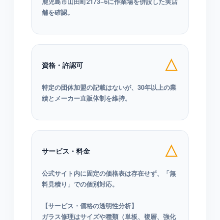
鹿児島市山田町2173−6に作業場を併設した実店
舗を確認。
△
資格・許認可
特定の団体加盟の記載はないが、30年以上の業
績とメーカー直販体制を維持。
△
サービス・料金
公式サイト内に固定の価格表は存在せず、「無
料見積り」での個別対応。
【サービス・価格の透明性分析】
ガラス修理はサイズや種類（単板、複層、強化