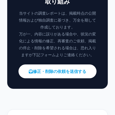
取り組み
当サイトの調査レポートは、掲載時点の公開
情報および独自調査に基づき、万全を期して
作成しております。
万が一、内容に誤りがある場合や、状況の変
化による情報の修正、再審査のご依頼、掲載
の停止・削除を希望される場合は、恐れ入り
ますが下記フォームよりご連絡ください。
修正・削除の依頼を送信する