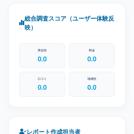
総合調査スコア（ユーザー体験反
映）
実在性
料金
0.0
0.0
口コミ
地域性
0.0
0.0
レポート作成担当者