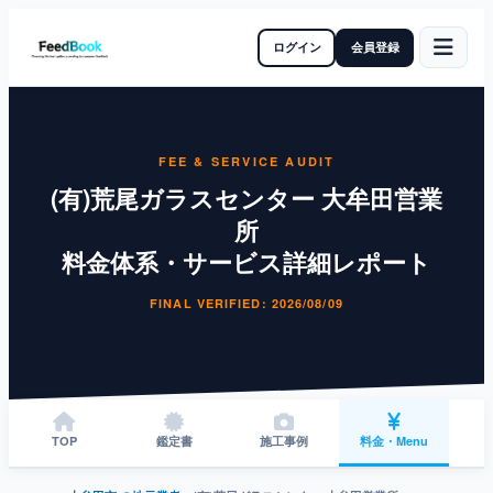
ログイン
会員登録
FEE & SERVICE AUDIT
(有)荒尾ガラスセンター 大牟田営業
所
料金体系・サービス詳細レポート
FINAL VERIFIED: 2026/08/09
TOP
鑑定書
施工事例
料金・Menu