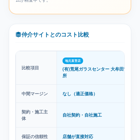
仲介サイトとのコスト比較
地元直営店
比較項目
(有)荒尾ガラスセンター 大牟田営業
所
中間マージン
なし（適正価格）
契約・施工主
自社契約・自社施工
体
保証の信頼性
店舗が直接対応