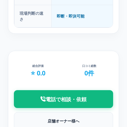
現場判断の速
即断・即決可能
さ
総合評価
口コミ総数
⭐ 0.0
0件
電話で相談・依頼
店舗オーナー様へ