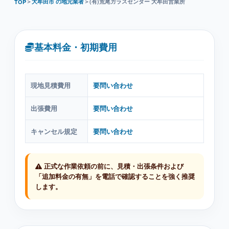
＞
大牟田市 の地元業者
＞
(有)荒尾ガラスセンター 大牟田営業所
TOP
基本料金・初期費用
現地見積費用
要問い合わせ
出張費用
要問い合わせ
キャンセル規定
要問い合わせ
正式な作業依頼の前に、見積・出張条件および
「追加料金の有無」を電話で確認することを強く推奨
します。