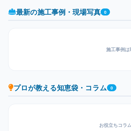
最新の施工事例・現場写真
0
施工事例は
プロが教える知恵袋・コラム
0
お役立ちコラ