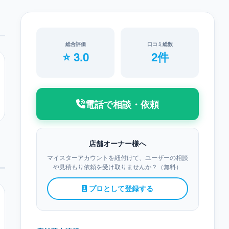
総合評価
口コミ総数
⭐ 3.0
2件
電話で相談・依頼
店舗オーナー様へ
マイスターアカウントを紐付けて、ユーザーの相談
や見積もり依頼を受け取りませんか？（無料）
プロとして登録する