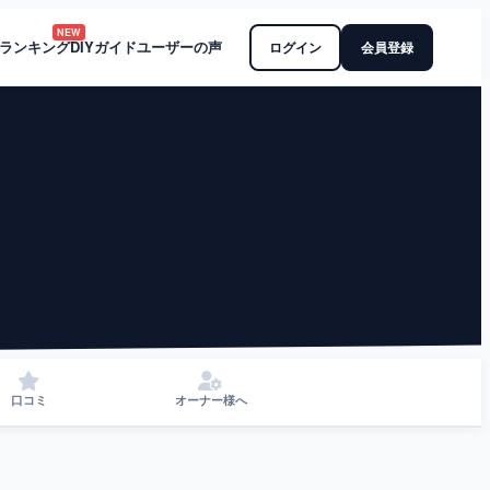
NEW
ランキング
DIYガイド
ユーザーの声
ログイン
会員登録
口コミ
オーナー様へ