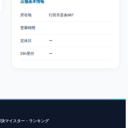
店舗基本情報
所在地
行田市斎条687
営業時間
定休日
ー
24h受付
ー
解決マイスター・ランキング