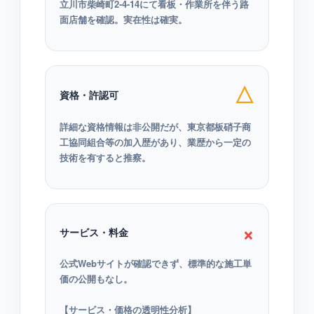
立川市柴崎町2-4-14にて看板・作業所を伴う路
面店舗を確認。実在性は確実。
△
資格・許認可
詳細な資格情報は非公開だが、東京都板硝子商
工協同組合等の加入歴があり、業歴から一定の
技術を有すると推察。
×
サービス・料金
公式Webサイトが確認できず、標準的な施工単
価の公開もなし。
【サービス・価格の透明性分析】