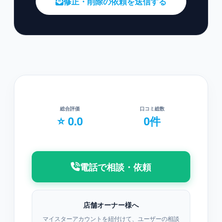
修正・削除の依頼を送信する
総合評価
口コミ総数
⭐ 0.0
0件
電話で相談・依頼
店舗オーナー様へ
マイスターアカウントを紐付けて、ユーザーの相談