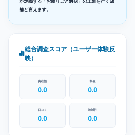
が定義する「お困りごと解決」の王道を行く店
舗と言えます。
総合調査スコア（ユーザー体験反
映）
実在性
料金
0.0
0.0
口コミ
地域性
0.0
0.0