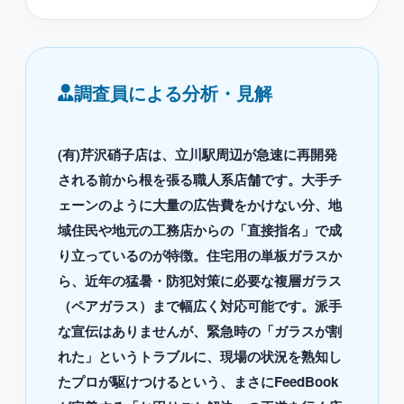
調査員による分析・見解
(有)芹沢硝子店は、立川駅周辺が急速に再開発
される前から根を張る職人系店舗です。大手チ
ェーンのように大量の広告費をかけない分、地
域住民や地元の工務店からの「直接指名」で成
り立っているのが特徴。住宅用の単板ガラスか
ら、近年の猛暑・防犯対策に必要な複層ガラス
（ペアガラス）まで幅広く対応可能です。派手
な宣伝はありませんが、緊急時の「ガラスが割
れた」というトラブルに、現場の状況を熟知し
たプロが駆けつけるという、まさにFeedBook