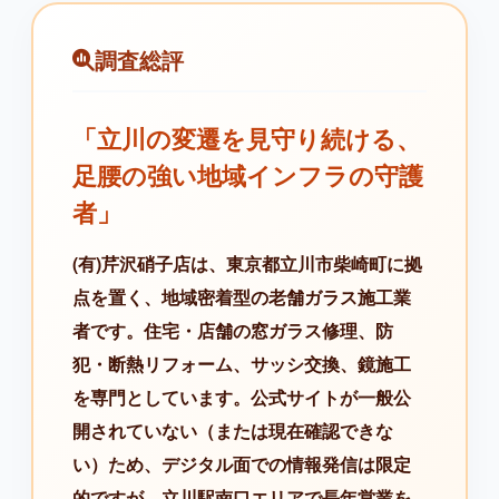
調査総評
「立川の変遷を見守り続ける、
足腰の強い地域インフラの守護
者」
(有)芹沢硝子店は、東京都立川市柴崎町に拠
点を置く、地域密着型の老舗ガラス施工業
者です。住宅・店舗の窓ガラス修理、防
犯・断熱リフォーム、サッシ交換、鏡施工
を専門としています。公式サイトが一般公
開されていない（または現在確認できな
い）ため、デジタル面での情報発信は限定
的ですが、立川駅南口エリアで長年営業を