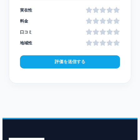
実在性
料金
口コミ
地域性
評価を送信する