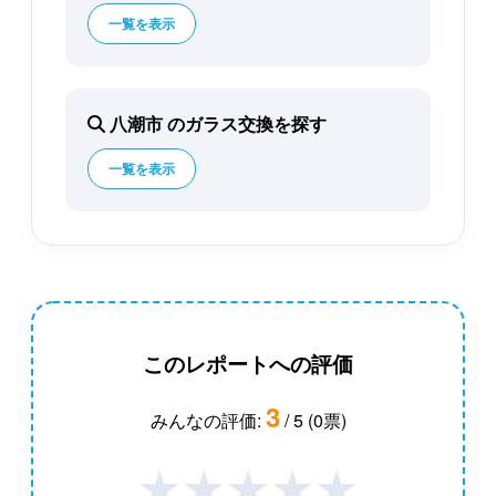
一覧を表示
八潮市 のガラス交換を探す
一覧を表示
このレポートへの評価
3
みんなの評価:
/ 5 (0票)
★
★
★
★
★