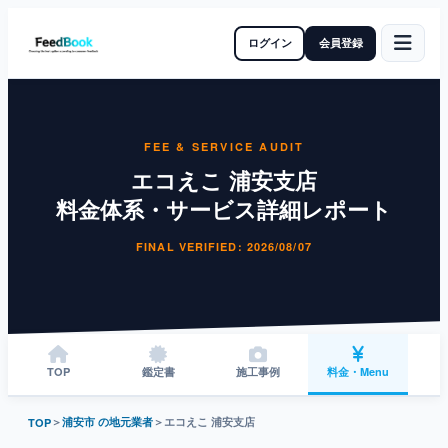
ログイン
会員登録
FEE & SERVICE AUDIT
エコえこ 浦安支店
料金体系・サービス詳細レポート
FINAL VERIFIED: 2026/08/07
TOP
鑑定書
施工事例
料金・Menu
＞
浦安市 の地元業者
＞
エコえこ 浦安支店
TOP