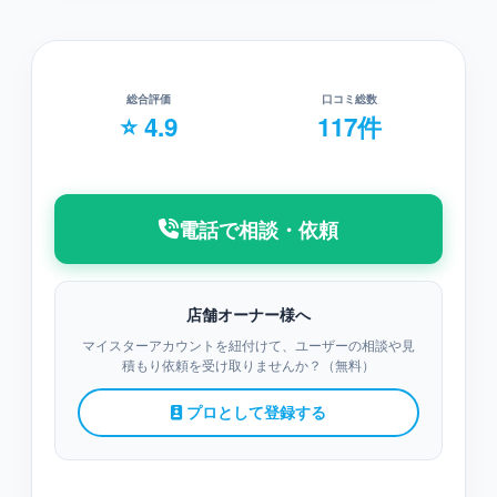
総合評価
口コミ総数
⭐ 4.9
117件
電話で相談・依頼
店舗オーナー様へ
マイスターアカウントを紐付けて、ユーザーの相談や見
積もり依頼を受け取りませんか？（無料）
プロとして登録する