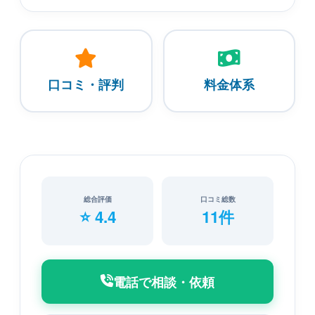
口コミ・評判
料金体系
総合評価
口コミ総数
⭐ 4.4
11件
電話で相談・依頼