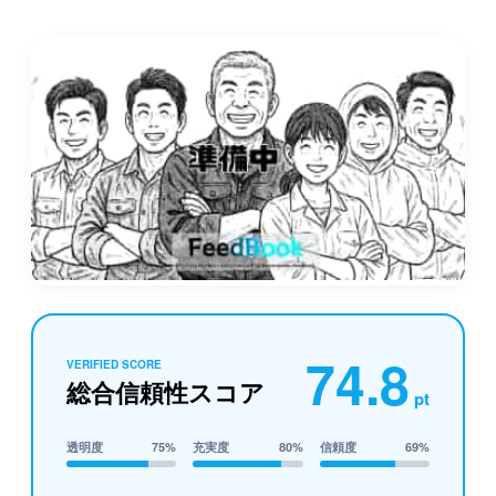
74.8
VERIFIED SCORE
総合信頼性スコア
pt
透明度
75%
充実度
80%
信頼度
69%