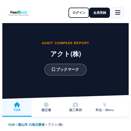
ログイン
会員登録
AUDIT COMPASS REPORT
アクト(株)
ブックマーク
TOP
鑑定書
施工事例
料金・Menu
＞
館山市 の地元業者
＞
アクト(株)
TOP