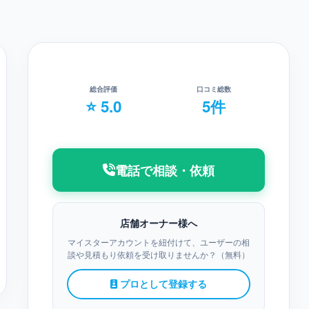
総合評価
口コミ総数
⭐ 5.0
5件
電話で相談・依頼
店舗オーナー様へ
マイスターアカウントを紐付けて、ユーザーの相
談や見積もり依頼を受け取りませんか？（無料）
プロとして登録する