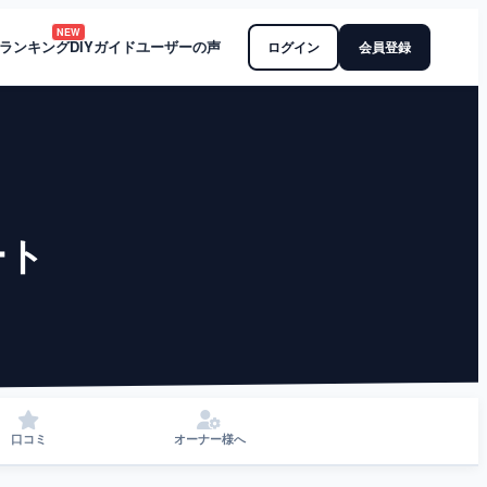
NEW
ランキング
DIYガイド
ユーザーの声
ログイン
会員登録
ート
口コミ
オーナー様へ