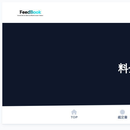
料
TOP
鑑定書