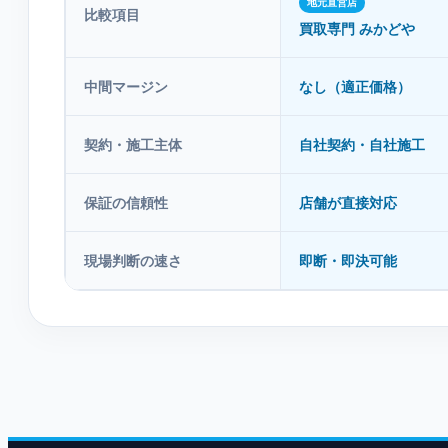
地元直営店
比較項目
買取専門 みかどや
中間マージン
なし（適正価格）
契約・施工主体
自社契約・自社施工
保証の信頼性
店舗が直接対応
現場判断の速さ
即断・即決可能