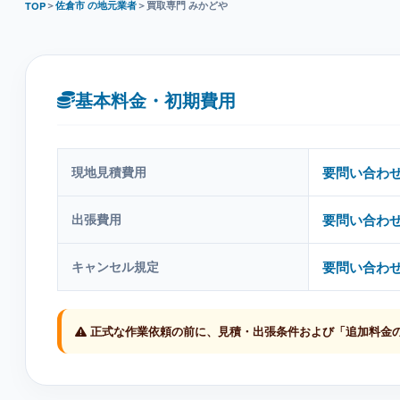
＞
佐倉市 の地元業者
＞
買取専門 みかどや
TOP
基本料金・初期費用
現地見積費用
要問い合わ
出張費用
要問い合わ
キャンセル規定
要問い合わ
正式な作業依頼の前に、見積・出張条件および「追加料金