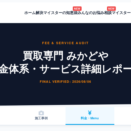
NEW
NEW
ホーム
解決マイスターの知恵袋
みんなのお悩み相談
マイスター
FEE & SERVICE AUDIT
買取専門 みかどや
金体系・サービス詳細レポ
FINAL VERIFIED: 2026/08/06
施工事例
料金・Menu