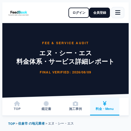
ログイン
会員登録
FEE & SERVICE AUDIT
エヌ・シー・エス
料金体系・サービス詳細レポート
FINAL VERIFIED: 2026/08/09
TOP
鑑定書
施工事例
料金・Menu
＞
佐倉市 の地元業者
＞
エヌ・シー・エス
TOP