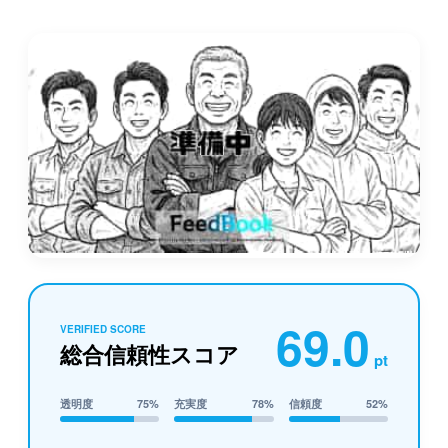
69.0
VERIFIED SCORE
総合信頼性スコア
pt
透明度
75%
充実度
78%
信頼度
52%