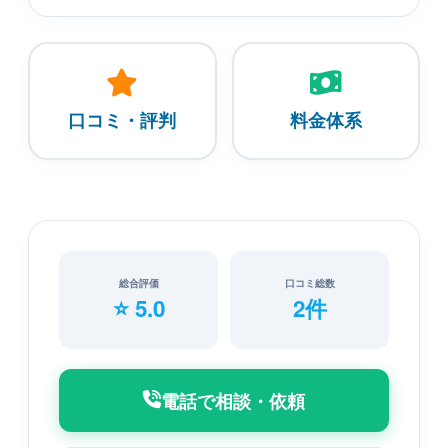
口コミ・評判
料金体系
総合評価
口コミ総数
⭐ 5.0
2件
電話で相談・依頼