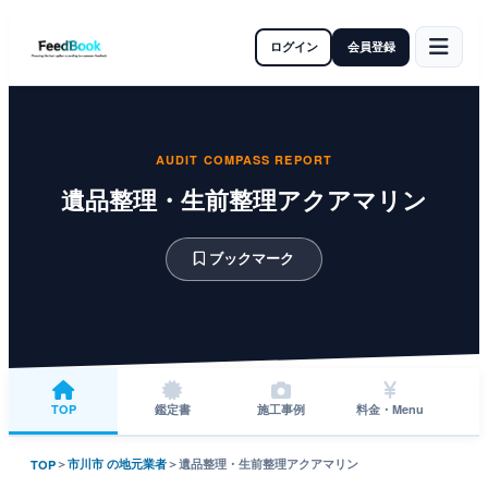
ログイン
会員登録
AUDIT COMPASS REPORT
遺品整理・生前整理アクアマリン
ブックマーク
TOP
鑑定書
施工事例
料金・Menu
＞
市川市 の地元業者
＞
遺品整理・生前整理アクアマリン
TOP