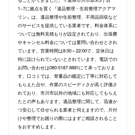
1−7に拠点を置く『遺品整理・生前整理アクアマ
リン』は、遺品整理や生前整理、不用品回収など
のサービスを提供している業者です。料金体系に
ついては無料見積もりが設定されており、出張費
やキャンセル料金については要問い合わせとされ
ています。営業時間は8:30～22:00で、定休日は
特に設けられていないとされています。電話での
お問い合わせは080-5187-8881にて承っておりま
す。口コミでは、骨董品の鑑定に丁寧に対応して
もらえた点や、作業のスピーディさが高く評価さ
れており、市川市以外の地域にも対応してもらえ
たとの声もあります。遺品整理に関して、迅速か
つ安心して任せられる業者と伺えますので、片付
けや整理でお困りの際にはまずご相談されること
をおすすめします。