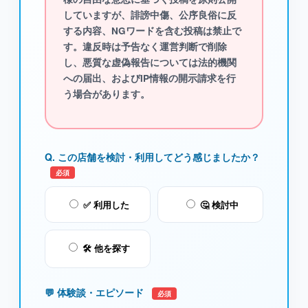
していますが、
誹謗中傷、公序良俗に反
する内容、NGワード
を含む投稿は禁止で
す。違反時は予告なく運営判断で削除
し、悪質な虚偽報告については法的機関
への届出、およびIP情報の開示請求を行
う場合があります。
Q. この店舗を検討・利用してどう感じましたか？
必須
✅ 利用した
🤔 検討中
🛠️ 他を探す
💬 体験談・エピソード
必須