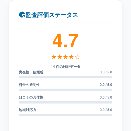
監査評価ステータス
4.7
★★★★☆
14 件の検証データ
実在性・信頼感
0.0 / 5.0
料金の透明性
0.0 / 5.0
口コミの具体性
0.0 / 5.0
地域対応力
0.0 / 5.0