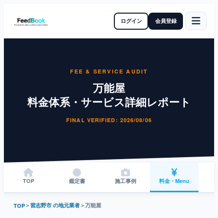
ログイン
会員登録
FEE & SERVICE AUDIT
万能屋
料金体系・サービス詳細レポート
FINAL VERIFIED: 2026/08/06
TOP
鑑定書
施工事例
料金・Menu
＞
習志野市 の地元業者
＞
万能屋
TOP