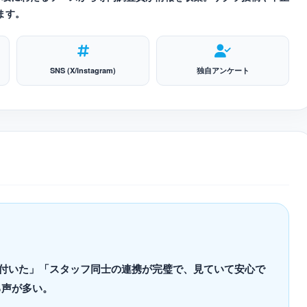
ます。
SNS (X/Instagram)
独自アンケート
に片付いた」「スタッフ同士の連携が完璧で、見ていて安心で
る声が多い。