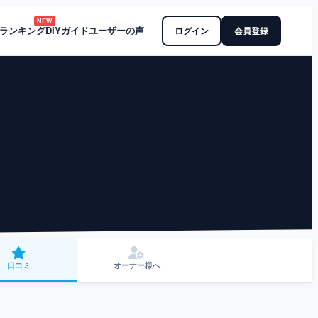
NEW
ランキング
DIYガイド
ユーザーの声
ログイン
会員登録
口コミ
オーナー様へ