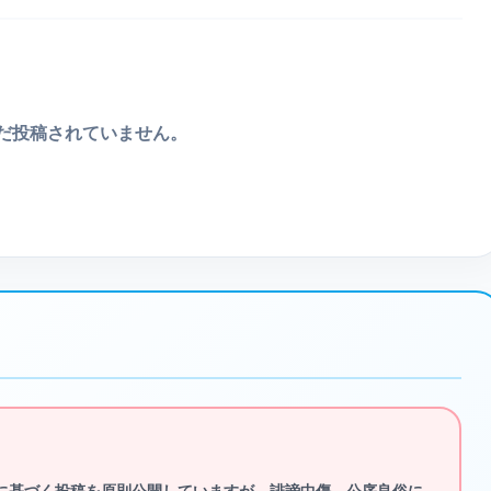
だ投稿されていません。
に基づく投稿を原則公開していますが、
誹謗中傷、公序良俗に