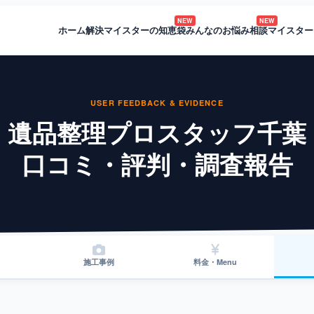
NEW
NEW
ホーム
解決マイスターの知恵袋
みんなのお悩み相談
マイスター
USER FEEDBACK & EVIDENCE
遺品整理プロスタッフ千葉
口コミ・評判・調査報告
施工事例
料金・Menu