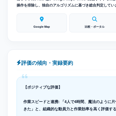
操作を排除し、独自のアルゴリズムに基づき総合判定してい
Google Map
比較・ポータル
評価の傾向・実録要約
【ポジティブな評価】
作業スピードと連携: 「4人で4時間、魔法のよう
きた」と、組織的な動員力と作業効率を高く評価す