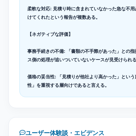
柔軟な対応: 見積り時に含まれていなかった急な不
けてくれたという報告が複数ある。
【ネガティブな評価】
事務手続きの不備: 「書類の不手際があった」との
ス側の処理が追いついていないケースが見受けられ
価格の妥当性: 「見積りが他社より高かった」とい
性」を重視する層向けであると言える。
ユーザー体験談・エビデンス