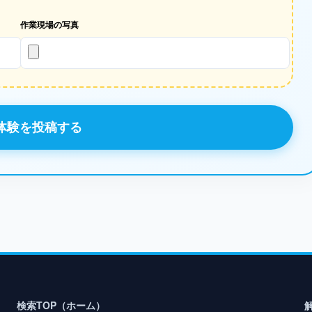
作業現場の写真
体験を投稿する
検索TOP（ホーム）