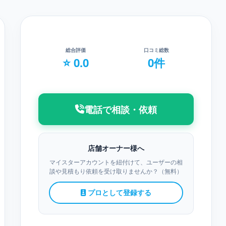
総合評価
口コミ総数
⭐ 0.0
0件
電話で相談・依頼
店舗オーナー様へ
マイスターアカウントを紐付けて、ユーザーの相
談や見積もり依頼を受け取りませんか？（無料）
プロとして登録する