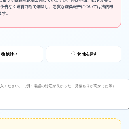
は予告なく運営判断で削除し、悪質な虚偽報告については法的機
ます。
🤔 検討中
🛠️ 他を探す