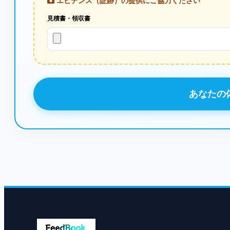
エビデンス（証跡）の提供にご協力ください
見積書・領収書
あなたの