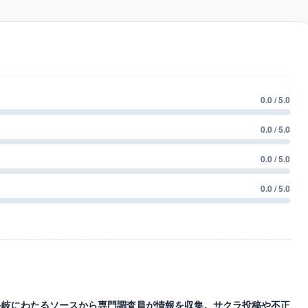
0.0 / 5.0
0.0 / 5.0
0.0 / 5.0
0.0 / 5.0
等の多岐にわたるソースから専門調査員が情報を収集。サクラ投稿や不正