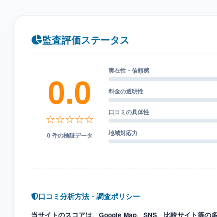
監査評価ステータス
実在性・信頼感
0.0
料金の透明性
口コミの具体性
☆☆☆☆☆
地域対応力
0 件の検証データ
口コミ分析方法・調査ポリシー
当サイトのスコアは、Google Map、SNS、比較サイト