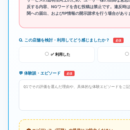
反する内容、NGワード
を含む投稿は禁止です。違反時
関への届出、およびIP情報の開示請求を行う場合があり
Q. この店舗を検討・利用してどう感じましたか？
必須
✅ 利用した
💬 体験談・エピソード
必須