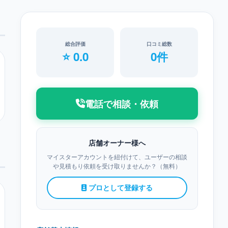
総合評価
口コミ総数
⭐ 0.0
0件
電話で相談・依頼
店舗オーナー様へ
マイスターアカウントを紐付けて、ユーザーの相談
や見積もり依頼を受け取りませんか？（無料）
プロとして登録する