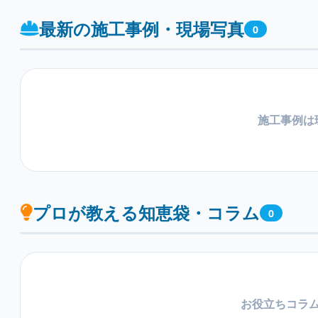
最新の施工事例・現場写真
0
施工事例は
プロが教える知恵袋・コラム
0
お役立ちコラ