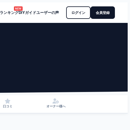
NEW
ランキング
DIYガイド
ユーザーの声
ログイン
会員登録
口コミ
オーナー様へ