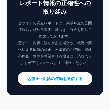
レポート情報の正確性への
取り組み
当サイトの調査レポートは、掲載時点の公開
情報および独自調査に基づき、万全を期して
作成しております。
万が一、内容に誤りがある場合や、状況の変
化による情報の修正、再審査のご依頼、掲載
の停止・削除を希望される場合は、恐れ入り
ますが下記フォームよりご連絡ください。
修正・削除の依頼を送信する