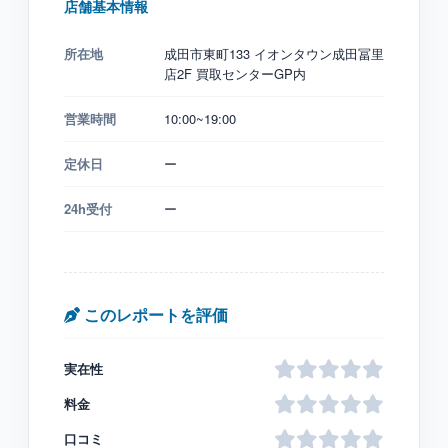
店舗基本情報
所在地
成田市東町133 イオンタウン成田冨里
店2F 買取センターGP内
営業時間
10:00~19:00
定休日
ー
24h受付
ー
このレポートを評価
実在性
料金
口コミ