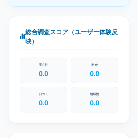
総合調査スコア（ユーザー体験反
映）
実在性
料金
0.0
0.0
口コミ
地域性
0.0
0.0