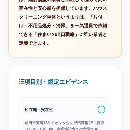
実在性と安心感を担保しています。ハウス
クリーニング単体というよりは、「片付
け・不用品処分・清掃」を一気通貫で依頼
できる「住まいの出口戦略」に強い業者と
定義できます。
項目別・鑑定エビデンス
〇
所在地・実在性
成田市東町133 イオンタウン成田富里2F「買取
センターGP」内。商業施設内での営業であ