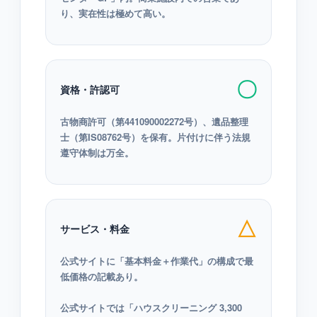
り、実在性は極めて高い。
〇
資格・許認可
古物商許可（第441090002272号）、遺品整理
士（第IS08762号）を保有。片付けに伴う法規
遵守体制は万全。
△
サービス・料金
公式サイトに「基本料金＋作業代」の構成で最
低価格の記載あり。
公式サイトでは「ハウスクリーニング 3,300