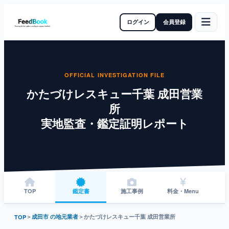
ログイン
会員登録
OFFICIAL INVESTIGATION FILE
かたづけレスキュー千葉 成田営業
所
実地監査・鑑定証明レポート
TOP
鑑定書
施工事例
料金・Menu
＞
成田市 の地元業者
＞
かたづけレスキュー千葉 成田営業所
TOP